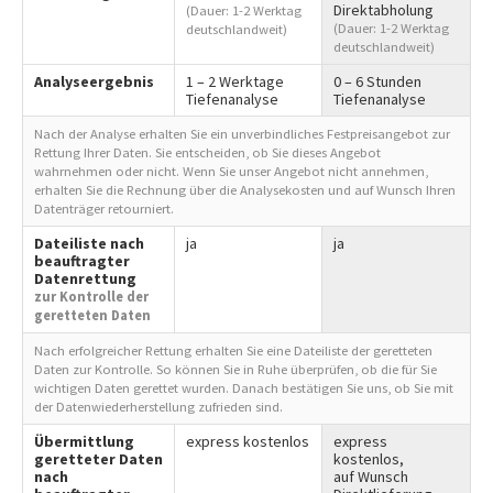
Direktabholung
(Dauer: 1-2 Werktag
(Dauer: 1-2 Werktag
deutschlandweit)
deutschlandweit)
Analyseergebnis
1 – 2 Werktage
0 – 6 Stunden
Tiefenanalyse
Tiefenanalyse
Nach der Analyse erhalten Sie ein unverbindliches Festpreisangebot zur
Rettung Ihrer Daten. Sie entscheiden, ob Sie dieses Angebot
wahrnehmen oder nicht. Wenn Sie unser Angebot nicht annehmen,
erhalten Sie die Rechnung über die Analysekosten und auf Wunsch Ihren
Datenträger retourniert.
Dateiliste nach
ja
ja
beauftragter
Datenrettung
zur Kontrolle der
geretteten Daten
Nach erfolgreicher Rettung erhalten Sie eine Dateiliste der geretteten
Daten zur Kontrolle. So können Sie in Ruhe überprüfen, ob die für Sie
wichtigen Daten gerettet wurden. Danach bestätigen Sie uns, ob Sie mit
der Datenwiederherstellung zufrieden sind.
Übermittlung
express kostenlos
express
geretteter Daten
kostenlos,
nach
auf Wunsch