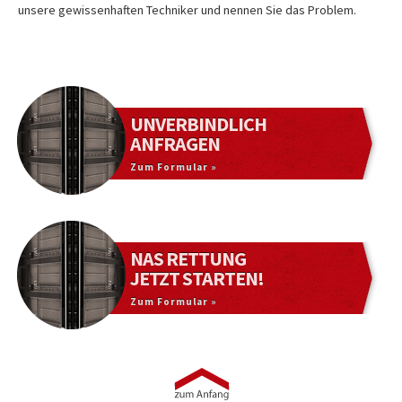
unsere gewissenhaften Techniker und nennen Sie das Problem.
UNVERBINDLICH
ANFRAGEN
Zum Formular »
NAS RETTUNG
JETZT STARTEN!
Zum Formular »