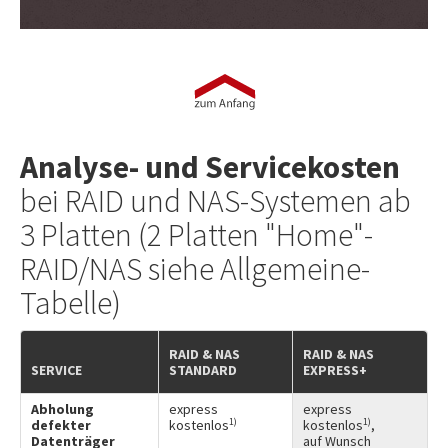
Analyse- und Servicekosten
bei RAID und NAS-Systemen ab
3 Platten (2 Platten "Home"-
RAID/NAS siehe Allgemeine-
Tabelle)
RAID & NAS
RAID & NAS
SERVICE
STANDARD
EXPRESS+
Abholung
express
express
1)
1)
defekter
kostenlos
kostenlos
,
Datenträger
auf Wunsch