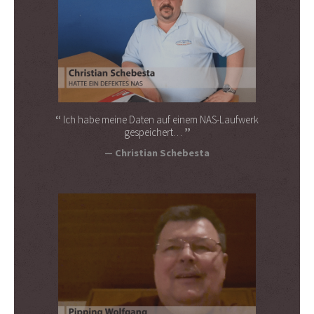
Ich habe meine Daten auf einem NAS-Laufwerk
gespeichert…
Christian Schebesta